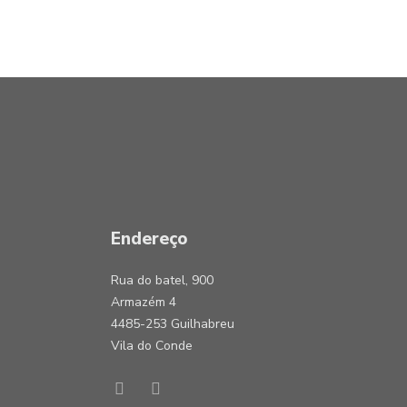
Endereço
Rua do batel, 900
Armazém 4
4485-253 Guilhabreu
Vila do Conde