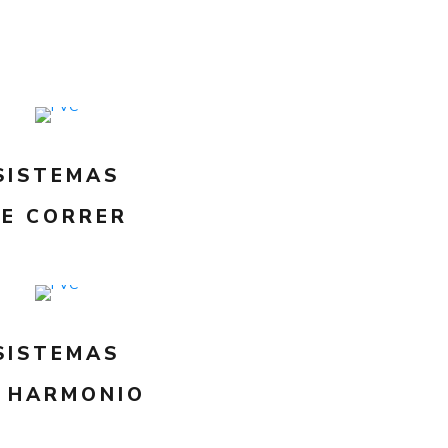
SISTEMAS
DE CORRER
SISTEMAS
 HARMONIO