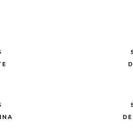
S
TE
S
INA
DE