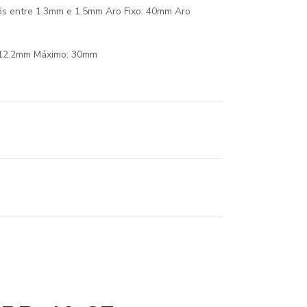
fis entre 1.3mm e 1.5mm Aro Fixo: 40mm Aro
12.2mm Máximo: 30mm