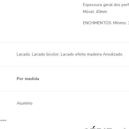
Espessura geral dos per
Móvel: 40mm
ENCHIMENTOS: Mínimo: 
Lacado, Lacado bicolor, Lacado efeito madeira Anodizado.
Por medida
Alumínio