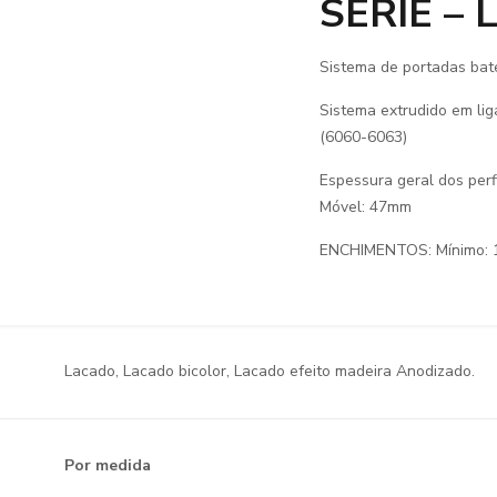
SÉRIE – 
Sistema de portadas bate
Sistema extrudido em li
(6060-6063)
Espessura geral dos per
Móvel: 47mm
ENCHIMENTOS: Mínimo: 
Lacado, Lacado bicolor, Lacado efeito madeira Anodizado.
Por medida