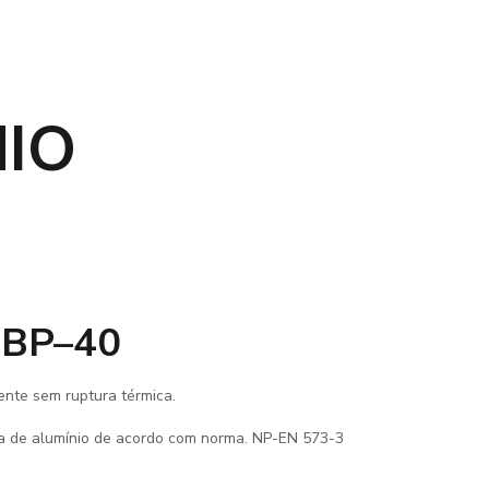
NIO
LBP–40
ente sem ruptura térmica.
ga de alumínio de acordo com norma. NP-EN 573-3