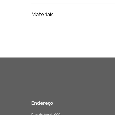
Materiais
Endereço
Rua do batel, 900