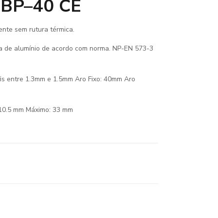
LBP–40 CE
nte sem rutura térmica.
ga de alumínio de acordo com norma. NP-EN 573-3
fis entre 1.3mm e 1.5mm Aro Fixo: 40mm Aro
10.5 mm Máximo: 33 mm