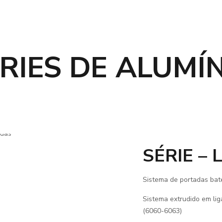
RIES DE ALUMÍ
SÉRIE – 
Sistema de portadas bat
Sistema extrudido em li
(6060-6063)