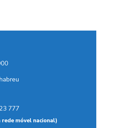
900
habreu
23 777
 rede móvel nacional)