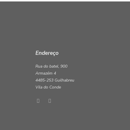
Endereço
Rua do batel, 900
Armazém 4
4485-253 Guilhabreu
Vila do Conde