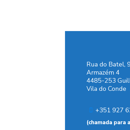
Rua do Batel, 
Armazém 4
4485-253 Guil
Vila do Conde
+351 927 6
(chamada para a