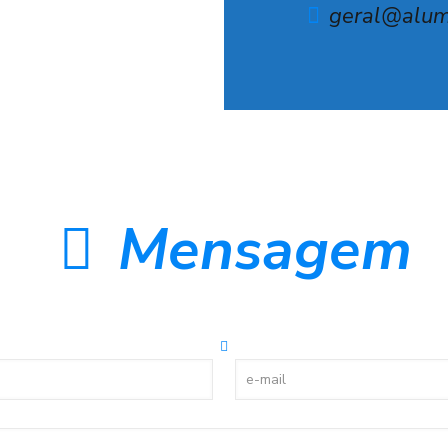
geral@alumi
Mensagem